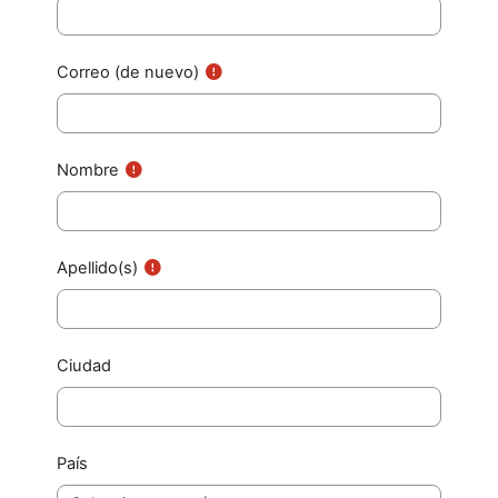
Correo (de nuevo)
Nombre
Apellido(s)
Ciudad
País