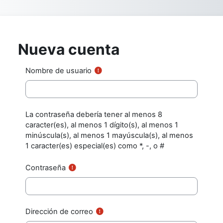
Salta al contenido principal
Nueva cuenta
Nombre de usuario
La contraseña debería tener al menos 8
caracter(es), al menos 1 dígito(s), al menos 1
minúscula(s), al menos 1 mayúscula(s), al menos
1 caracter(es) especial(es) como *, -, o #
Contraseña
Dirección de correo